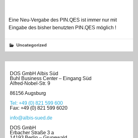
Eine Neu-Vergabe des PIN.QES ist immer nur mit
Eingabe des bisher benutzten PIN.QES möglich !
Uncategorized
DOS GmbH Albis Süd
Buhl Business Center – Eingang Süd
Alfred-Nobel-Str. 9
86156 Augsburg
Tel: +49 (0) 821 599 600
Fax: +49 (0) 821 599 6020
info@albis-sued.de
DOS GmbH
Erbacher Straße 3 a
14193 Berlin – Grunewald