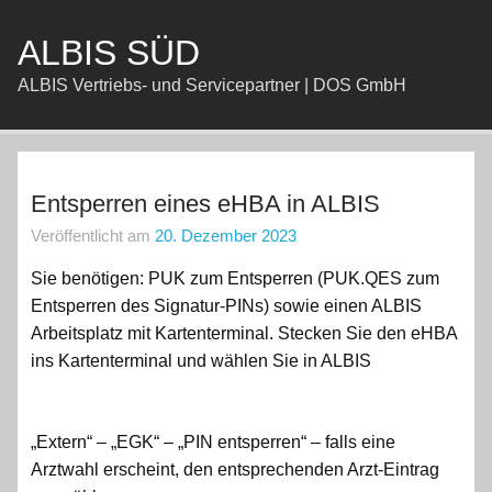
Zum
Inhalt
springen
ALBIS SÜD
ALBIS Vertriebs- und Servicepartner | DOS GmbH
Entsperren eines eHBA in ALBIS
Veröffentlicht am
20. Dezember 2023
Sie benötigen: PUK zum Entsperren (PUK.QES zum
Entsperren des Signatur-PINs) sowie einen ALBIS
Arbeitsplatz mit Kartenterminal. Stecken Sie den eHBA
ins Kartenterminal und wählen Sie in ALBIS
„Extern“ – „EGK“ – „PIN entsperren“ – falls eine
Arztwahl erscheint, den entsprechenden Arzt-Eintrag