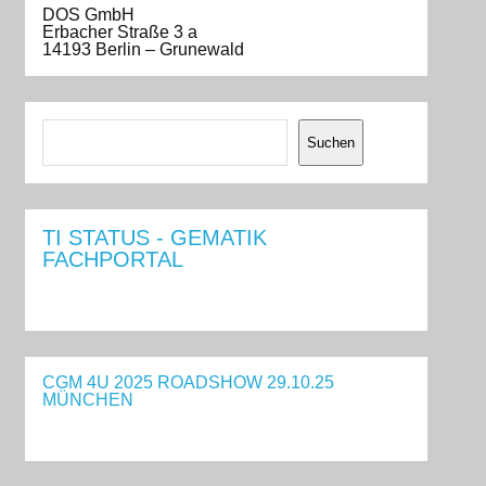
DOS GmbH
Erbacher Straße 3 a
14193 Berlin – Grunewald
Suchen
Suchen
TI STATUS - GEMATIK
FACHPORTAL
CGM 4U 2025 ROADSHOW 29.10.25
MÜNCHEN