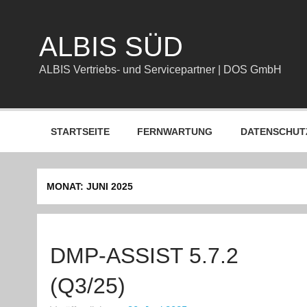
Zum
Inhalt
springen
ALBIS SÜD
ALBIS Vertriebs- und Servicepartner | DOS GmbH
STARTSEITE
FERNWARTUNG
DATENSCHUT
MONAT:
JUNI 2025
DMP-ASSIST 5.7.2
(Q3/25)