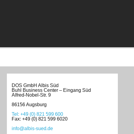
DOS GmbH Albis Süd
Buhl Business Center – Eingang Süd
Alfred-Nobel-Str. 9
86156 Augsburg
Tel: +49 (0) 821 599 600
Fax: +49 (0) 821 599 6020
info@albis-sued.de