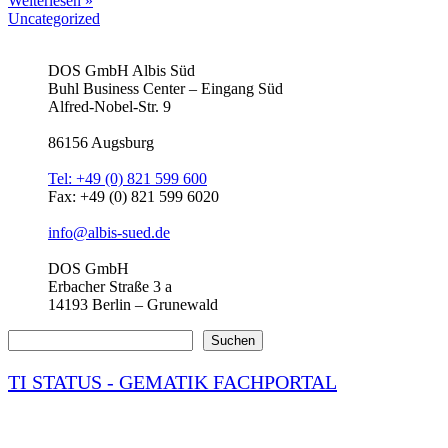
Weiterlesen »
Uncategorized
DOS GmbH Albis Süd
Buhl Business Center – Eingang Süd
Alfred-Nobel-Str. 9
86156 Augsburg
Tel: +49 (0) 821 599 600
Fax: +49 (0) 821 599 6020
info@albis-sued.de
DOS GmbH
Erbacher Straße 3 a
14193 Berlin – Grunewald
Suchen
Suchen
TI STATUS - GEMATIK FACHPORTAL