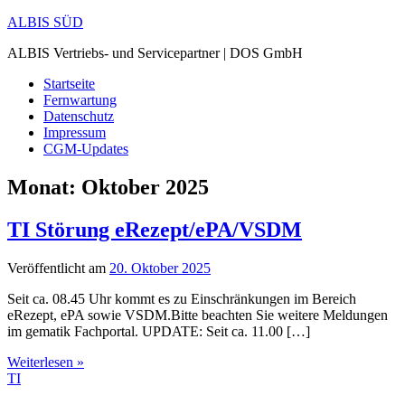
Zum
ALBIS SÜD
Inhalt
ALBIS Vertriebs- und Servicepartner | DOS GmbH
springen
Startseite
Fernwartung
Datenschutz
Impressum
CGM-Updates
Monat:
Oktober 2025
TI Störung eRezept/ePA/VSDM
Veröffentlicht am
20. Oktober 2025
Seit ca. 08.45 Uhr kommt es zu Einschränkungen im Bereich
eRezept, ePA sowie VSDM.Bitte beachten Sie weitere Meldungen
im gematik Fachportal. UPDATE: Seit ca. 11.00 […]
Weiterlesen »
TI