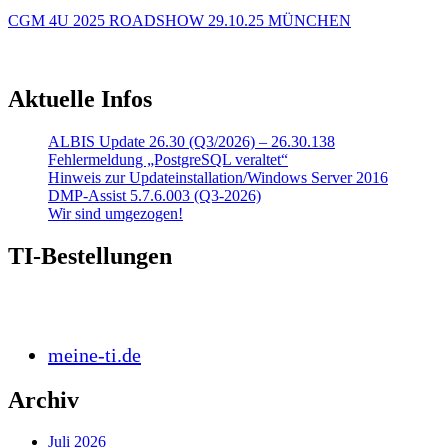
CGM 4U 2025 ROADSHOW 29.10.25 MÜNCHEN
Aktuelle Infos
ALBIS Update 26.30 (Q3/2026) – 26.30.138
Fehlermeldung „PostgreSQL veraltet“
Hinweis zur Updateinstallation/Windows Server 2016
DMP-Assist 5.7.6.003 (Q3-2026)
Wir sind umgezogen!
TI-Bestellungen
meine-ti.de
Archiv
Juli 2026