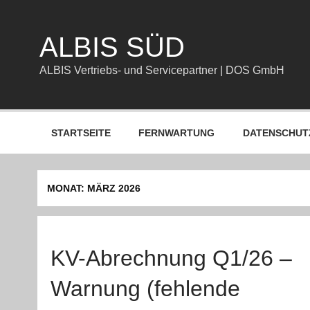
Zum
Inhalt
springen
ALBIS SÜD
ALBIS Vertriebs- und Servicepartner | DOS GmbH
STARTSEITE
FERNWARTUNG
DATENSCHUT
MONAT:
MÄRZ 2026
KV-Abrechnung Q1/26 –
Warnung (fehlende