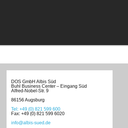
DOS GmbH Albis Süd
Buhl Business Center – Eingang Süd
Alfred-Nobel-Str. 9
86156 Augsburg
Tel: +49 (0) 821 599 600
Fax: +49 (0) 821 599 6020
info@albis-sued.de