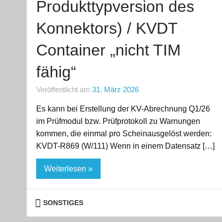
Produkttypversion des
Konnektors) / KVDT
Container „nicht TIM
fähig“
Veröffentlicht am
31. März 2026
Es kann bei Erstellung der KV-Abrechnung Q1/26
im Prüfmodul bzw. Prüfprotokoll zu Warnungen
kommen, die einmal pro Scheinausgelöst werden:
KVDT-R869 (W/111) Wenn in einem Datensatz […]
Weiterlesen »
SONSTIGES