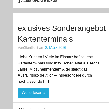
ALBIS UPDATE INFOS
exlusives Sonderangebot
Kartenterminals
Veröffentlicht am
2. März 2026
Liebe Kunden ! Viele im Einsatz befindliche
Kartenterminals sind inzwischen älter als sechs
Jahre. Mit zunehmendem Alter steigt das
Ausfallrisiko deutlich – insbesondere durch
nachlassende […]
Weiterlesen »