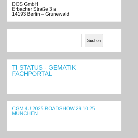
DOS GmbH
Erbacher Straße 3 a
14193 Berlin – Grunewald
Suchen
Suchen
TI STATUS - GEMATIK
FACHPORTAL
CGM 4U 2025 ROADSHOW 29.10.25
MÜNCHEN