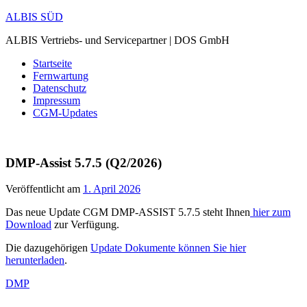
Zum
ALBIS SÜD
Inhalt
ALBIS Vertriebs- und Servicepartner | DOS GmbH
springen
Startseite
Fernwartung
Datenschutz
Impressum
CGM-Updates
DMP-Assist 5.7.5 (Q2/2026)
Veröffentlicht am
1. April 2026
Das neue Update CGM DMP-ASSIST 5.7.5 steht Ihnen
hier zum
Download
zur Verfügung.
Die dazugehörigen
Update Dokumente können Sie hier
herunterladen
.
DMP