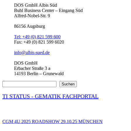
DOS GmbH Albis Süd
Buhl Business Center – Eingang Süd
Alfred-Nobel-Str. 9
86156 Augsburg
Tel: +49 (0) 821 599 600
Fax: +49 (0) 821 599 6020
info@albis-sued.de
DOS GmbH
Erbacher Straße 3 a
14193 Berlin – Grunewald
Suchen
Suchen
TI STATUS - GEMATIK FACHPORTAL
CGM 4U 2025 ROADSHOW 29.10.25 MÜNCHEN