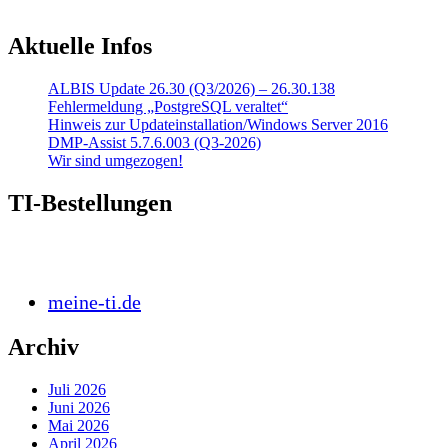
Aktuelle Infos
ALBIS Update 26.30 (Q3/2026) – 26.30.138
Fehlermeldung „PostgreSQL veraltet“
Hinweis zur Updateinstallation/Windows Server 2016
DMP-Assist 5.7.6.003 (Q3-2026)
Wir sind umgezogen!
TI-Bestellungen
meine-ti.de
Archiv
Juli 2026
Juni 2026
Mai 2026
April 2026