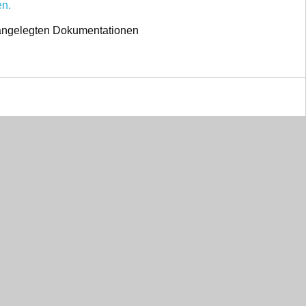
en.
r angelegten Dokumentationen