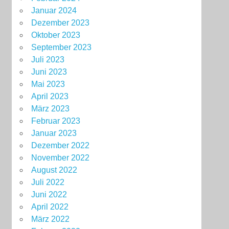
Januar 2024
Dezember 2023
Oktober 2023
September 2023
Juli 2023
Juni 2023
Mai 2023
April 2023
März 2023
Februar 2023
Januar 2023
Dezember 2022
November 2022
August 2022
Juli 2022
Juni 2022
April 2022
März 2022