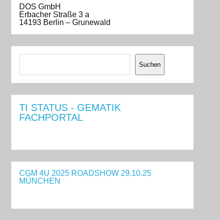
DOS GmbH
Erbacher Straße 3 a
14193 Berlin – Grunewald
Suchen
Suchen
TI STATUS - GEMATIK
FACHPORTAL
CGM 4U 2025 ROADSHOW 29.10.25
MÜNCHEN