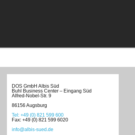
DOS GmbH Albis Süd
Buhl Business Center – Eingang Süd
Alfred-Nobel-Str. 9
86156 Augsburg
Tel: +49 (0) 821 599 600
Fax: +49 (0) 821 599 6020
info@albis-sued.de