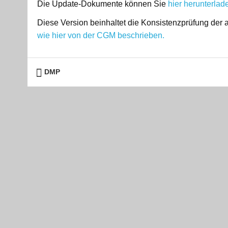
Die Update-Dokumente können Sie
hier herunterlad
Diese Version beinhaltet die Konsistenzprüfung de
wie hier von der CGM beschrieben.
DMP