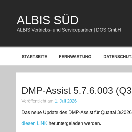
Zum
Inhalt
springen
ALBIS SÜD
ALBIS Vertriebs- und Servicepartner | DOS GmbH
STARTSEITE
FERNWARTUNG
DATENSCHUT
DMP-Assist 5.7.6.003 (Q3
Veröffentlicht am
1. Juli 2026
Das neue Update des DMP-Assist für Quartal 3/2026
diesen LINK
heruntergeladen werden.